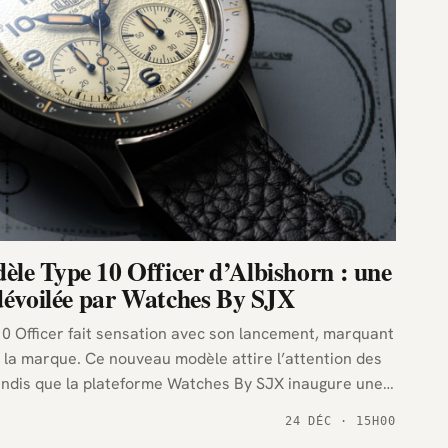
le Type 10 Officer d’Albishorn : une
 dévoilée par Watches By SJX
0 Officer fait sensation avec son lancement, marquant
la marque. Ce nouveau modèle attire l’attention des
andis que la plateforme Watches By SJX inaugure une
e.
24 DÉC · 15H00