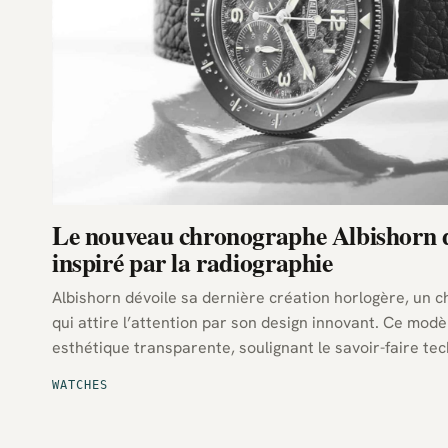
Le nouveau chronographe Albishorn d
inspiré par la radiographie
Albishorn dévoile sa dernière création horlogère, un 
qui attire l’attention par son design innovant. Ce mod
esthétique transparente, soulignant le savoir-faire te
suisse.
WATCHES