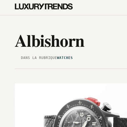
Albishorn
DANS LA RUBRIQUE
WATCHES