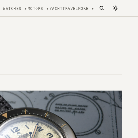
WATCHES
MOTORS
YACHT
TRAVEL
MORE