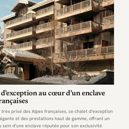
t d’exception au cœur d’un enclave
rançaises
très prisé des Alpes françaises, ce chalet d’exception
légante et des prestations haut de gamme, offrant un
au sein d’une enclave réputée pour son exclusivité.