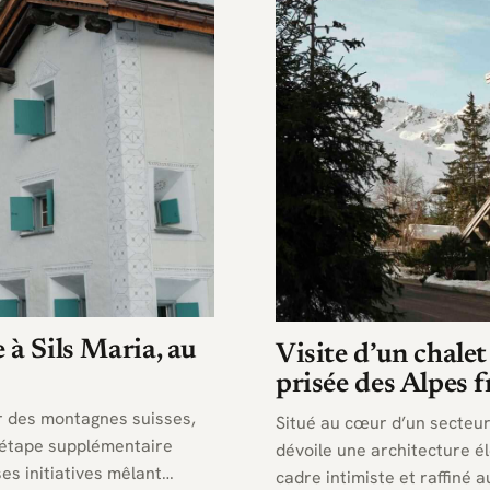
 à Sils Maria, au
Visite d’un chale
prisée des Alpes f
r des montagnes suisses,
Situé au cœur d’un secteur 
 étape supplémentaire
dévoile une architecture é
s initiatives mêlant
cadre intimiste et raffiné 