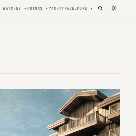
WATCHES
MOTORS
YACHT
TRAVEL
MORE