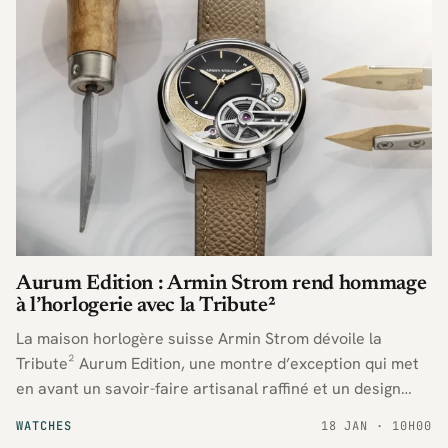
Aurum Edition : Armin Strom rend hommage
à l’horlogerie avec la Tribute²
La maison horlogère suisse Armin Strom dévoile la
Tribute² Aurum Edition, une montre d’exception qui met
en avant un savoir-faire artisanal raffiné et un design
audacieux, soulignant l’innovation constante de la
WATCHES
18 JAN · 10H00
marque dans la haute horlogerie contemporaine.