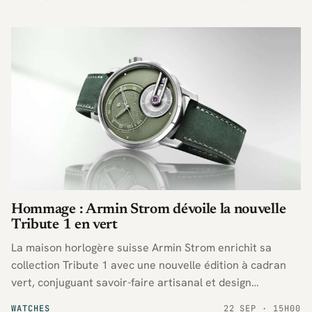
remontage manuel d’une semaine d’autonomie.
Hommage : Armin Strom dévoile la nouvelle
Tribute 1 en vert
La maison horlogère suisse Armin Strom enrichit sa
collection Tribute 1 avec une nouvelle édition à cadran
vert, conjuguant savoir-faire artisanal et design
contemporain pour séduire les amateurs de montres
WATCHES
22 SEP · 15H00