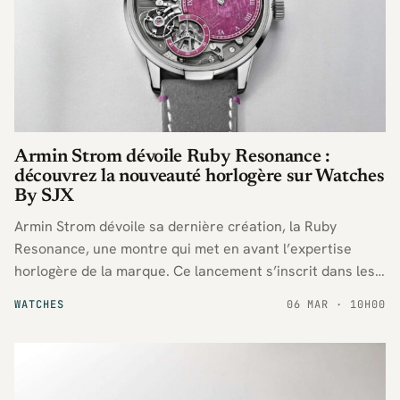
Armin Strom dévoile Ruby Resonance :
découvrez la nouveauté horlogère sur Watches
By SJX
Armin Strom dévoile sa dernière création, la Ruby
Resonance, une montre qui met en avant l’expertise
horlogère de la marque. Ce lancement s’inscrit dans les
nouveautés présentées sur le site Watches By SJX,
WATCHES
06 MAR · 10H00
reconnu pour ses sélections pointues.