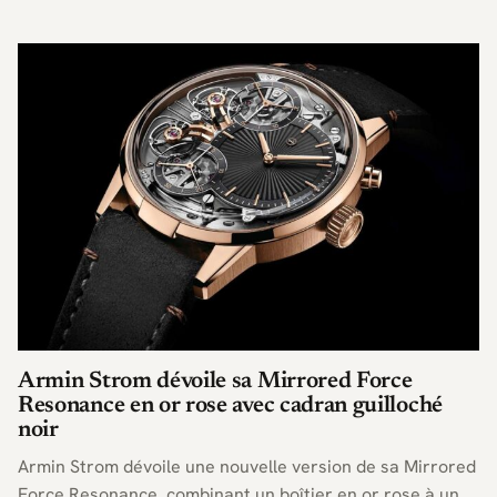
d’exception.
Armin Strom dévoile sa Mirrored Force
Resonance en or rose avec cadran guilloché
noir
Armin Strom dévoile une nouvelle version de sa Mirrored
Force Resonance, combinant un boîtier en or rose à un