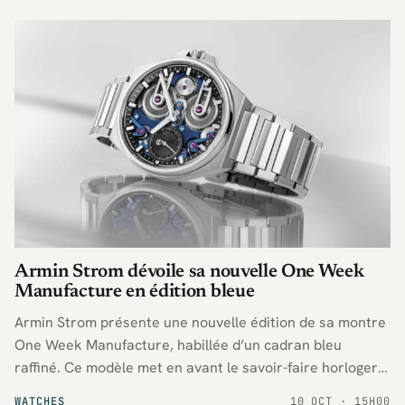
Armin Strom dévoile sa nouvelle One Week
Manufacture en édition bleue
Armin Strom présente une nouvelle édition de sa montre
One Week Manufacture, habillée d’un cadran bleu
raffiné. Ce modèle met en avant le savoir-faire horloger
de la maison suisse et propose un mécanisme à
WATCHES
10 OCT · 15H00