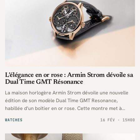
L’élégance en or rose : Armin Strom dévoile sa
Dual Time GMT Résonance
La maison horlogère Armin Strom dévoile une nouvelle
édition de son modèle Dual Time GMT Resonance,
habillée d’un boîtier en or rose. Cette montre met à
l’honneur la précision grâce à sa technologie de
WATCHES
16 FÉV · 15H00
résonance et une fonctionnalité double fuseau horaire.