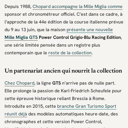
Depuis 1988,
Chopard
accompagne la
Mille Miglia
comme
sponsor et chronométreur officiel. C’est dans ce cadre, à
l’approche de la 44e édition de la course italienne prévue
du 9 au 13 juin, que la maison
présente une nouvelle
Mille Miglia GTS
Power Control Grigio-Blu Racing Edition
,
une série limitée pensée dans un registre plus
contemporain que le
reste de la collection
.
Un partenariat ancien qui nourrit la collection
Chez
Chopard
, la ligne
GTS
n’arrive pas de nulle part.
Elle prolonge la passion de
Karl-Friedrich Scheufele
pour
cette épreuve historique reliant
Brescia
à
Rome
.
Introduite en 2015, cette
branche Gran Turismo Sport
réunit déjà
des modèles automatiques heure-date, des
chronographes et cette version Power Control,