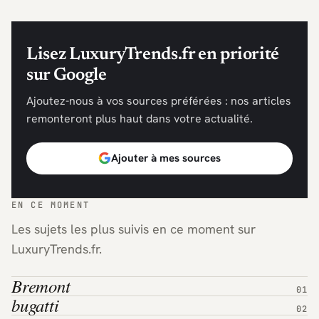
Lisez LuxuryTrends.fr en priorité
sur Google
Ajoutez-nous à vos sources préférées : nos articles
remonteront plus haut dans votre actualité.
Ajouter à mes sources
EN CE MOMENT
Les sujets les plus suivis en ce moment sur
LuxuryTrends.fr.
Bremont
bugatti