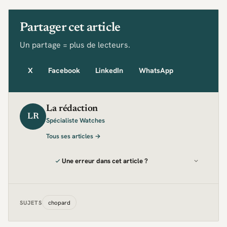
Partager cet article
Un partage = plus de lecteurs.
X
Facebook
LinkedIn
WhatsApp
La rédaction
LR
Spécialiste Watches
Tous ses articles →
Une erreur dans cet article ?
chopard
SUJETS