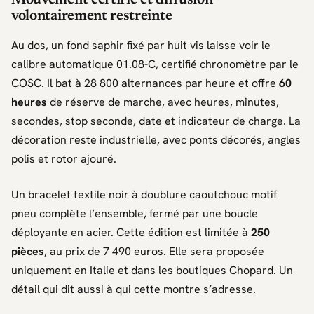
Mouvement certifié et diffusion
volontairement restreinte
Au dos, un fond saphir fixé par huit vis laisse voir le
calibre automatique 01.08-C, certifié chronomètre par le
COSC
. Il bat à 28 800 alternances par heure et offre
60
heures
de réserve de marche, avec heures, minutes,
secondes, stop seconde, date et indicateur de charge. La
décoration reste industrielle, avec ponts décorés, angles
polis et rotor ajouré.
Un bracelet textile noir à doublure caoutchouc motif
pneu complète l’ensemble, fermé par une boucle
déployante en acier. Cette édition est limitée à
250
pièces
, au prix de 7 490 euros. Elle sera proposée
uniquement en
Italie
et dans les boutiques
Chopard
. Un
détail qui dit aussi à qui cette montre s’adresse.