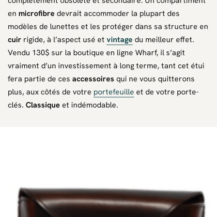
complètement obsolète et secondaire. Un compartiment
en
microfibre
devrait accommoder la plupart des
modèles de lunettes et les protéger dans sa structure en
cuir
rigide, à l’aspect usé et
vintage
du meilleur effet.
Vendu 130$ sur la boutique en ligne Wharf, il s’agit
vraiment d’un investissement à long terme, tant cet étui
fera partie de ces
accessoires
qui ne vous quitterons
plus, aux côtés de votre
portefeuille
et de votre porte-
clés.
Classique
et indémodable.