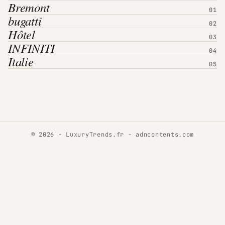
Bremont
bugatti
Hôtel
INFINITI
Italie
© 2026 - LuxuryTrends.fr -
adncontents.com