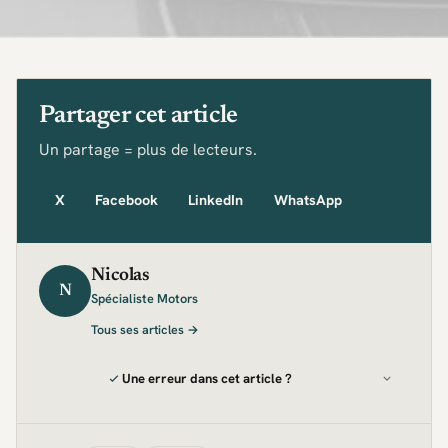
Partager cet article
Un partage = plus de lecteurs.
X
Facebook
LinkedIn
WhatsApp
Nicolas
N
Spécialiste Motors
Tous ses articles →
Une erreur dans cet article ?