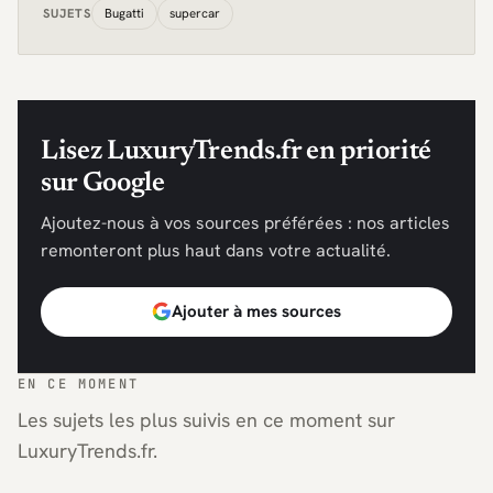
Bugatti
supercar
SUJETS
Lisez LuxuryTrends.fr en priorité
sur Google
Ajoutez-nous à vos sources préférées : nos articles
remonteront plus haut dans votre actualité.
Ajouter à mes sources
EN CE MOMENT
Les sujets les plus suivis en ce moment sur
LuxuryTrends.fr.