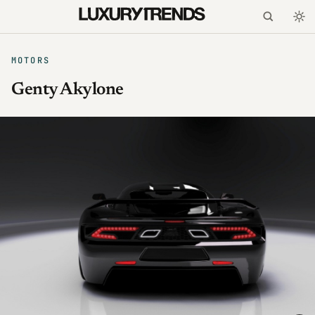
MOTORS
Genty Akylone