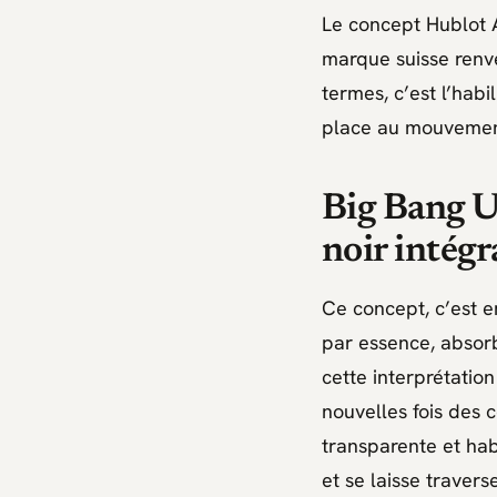
Le concept Hublot All
marque suisse renver
termes, c’est l’habi
place au mouveme
Big Bang U
noir intégr
Ce concept, c’est e
par essence, absorb
cette interprétatio
nouvelles fois des 
transparente et habi
et se laisse traverse