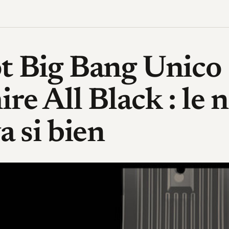
t Big Bang Unico
re All Black : le n
a si bien