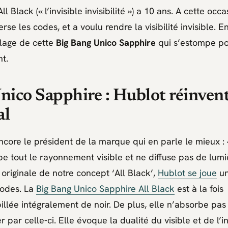
 Black (« l’invisible invisibilité ») a 10 ans. A cette occa
se les codes, et a voulu rendre la visibilité invisible. E
llage de cette
Big Bang Unico Sapphire
qui s’estompe po
nt.
nico Sapphire : Hublot réinvent
al
ncore le président de la marque qui en parle le mieux :
e tout le rayonnement visible et ne diffuse pas de lumie
n originale de notre concept ‘All Black’,
Hublot se joue
u
codes. La
Big Bang Unico Sapphire All Black
est à la fois
llée intégralement de noir. De plus, elle n’absorbe pas 
r par celle-ci. Elle évoque la dualité du visible et de l’i