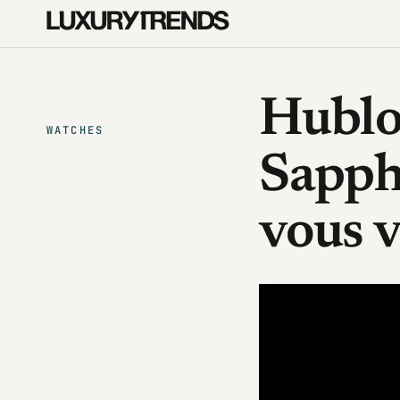
Hublo
WATCHES
Sapphi
vous v