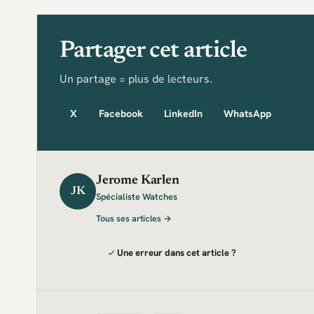
Partager cet article
Un partage = plus de lecteurs.
X
Facebook
LinkedIn
WhatsApp
Jerome Karlen
JK
Spécialiste Watches
Tous ses articles →
Une erreur dans cet article ?