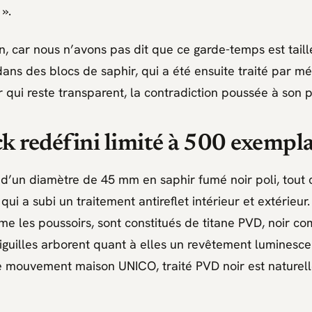
 »
.
Non, car nous n’avons pas dit que ce garde-temps est tai
ans des blocs de saphir, qui a été ensuite traité par mét
ir qui reste transparent, la contradiction poussée à son
k redéfini limité à 500 exempla
t d’un diamètre de 45 mm en saphir fumé noir poli, tou
 qui a subi un traitement antireflet intérieur et extérieur.
e les poussoirs, sont constitués de titane PVD, noir co
aiguilles arborent quant à elles un revêtement luminescen
e mouvement maison UNICO, traité PVD noir est naturel
.