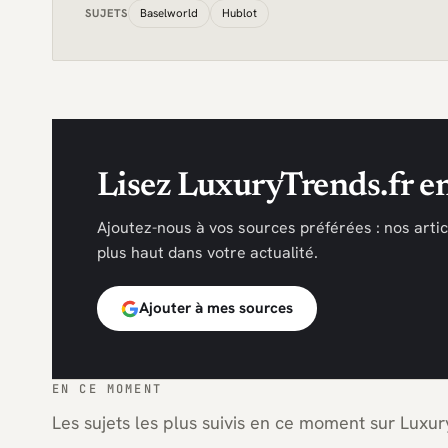
Baselworld
Hublot
SUJETS
Lisez LuxuryTrends.fr en
Ajoutez-nous à vos sources préférées : nos arti
plus haut dans votre actualité.
Ajouter à mes sources
EN CE MOMENT
Les sujets les plus suivis en ce moment sur Luxury