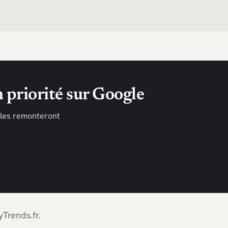
 priorité sur Google
cles remonteront
Trends.fr.