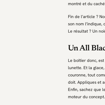
montré et du caché
Fin de l’article ? 
son nom l’indique, d
Le résultat ? Un no
Un All Blac
Le boîtier donc, es
lunette. Et la glace,
couronne, tout comm
doit. Appliques et 
Enfin, sachez que l
moteur du concept