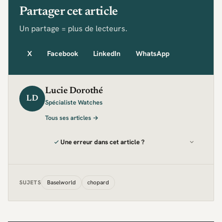
Partager cet article
Un partage = plus de lecteurs.
X
Facebook
LinkedIn
WhatsApp
Lucie Dorothé
LD
Spécialiste Watches
Tous ses articles →
Une erreur dans cet article ?
Baselworld
chopard
SUJETS