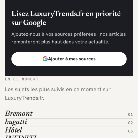
Lisez LuxuryTrends.fr en priorité
sur Google
Ajoutez-nous à vos sources préférées : nos articles
remonteront plus haut dans votre actualité.
Ajouter à mes sources
EN CE MOMENT
Les sujets les plus suivis en ce moment sur
LuxuryTrends.fr.
Bremont
bugatti
Hôtel