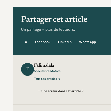
Partager cet article
Un partage = plus de lecteurs.
X
Facebook
LinkedIn
WhatsApp
Falimalala
F
Spécialiste Motors
Tous ses articles →
Une erreur dans cet article ?