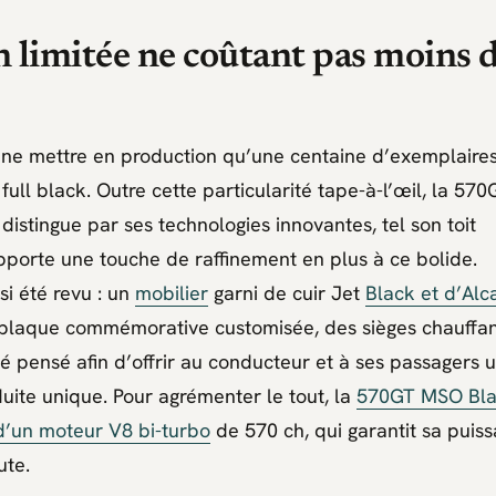
n limitée ne coûtant pas moins 
 ne mettre en production qu’une centaine d’exemplaire
 full black. Outre cette particularité tape-à-l’œil, la 5
distingue par ses technologies innovantes, tel son toit
porte une touche de raffinement en plus à ce bolide.
si été revu : un
mobilier
garni de cuir Jet
Black et d’Alc
 plaque commémorative customisée, des sièges chauffan
 pensé afin d’offrir au conducteur et à ses passagers 
ite unique. Pour agrémenter le tout, la
570GT MSO Bl
d’un moteur V8 bi-turbo
de 570 ch, qui garantit sa puiss
ute.