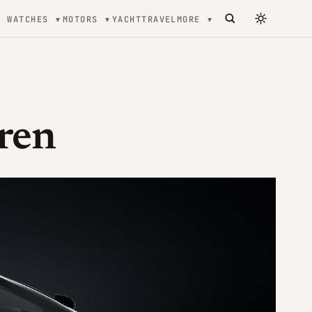
WATCHES
MOTORS
YACHT
TRAVEL
MORE
ren