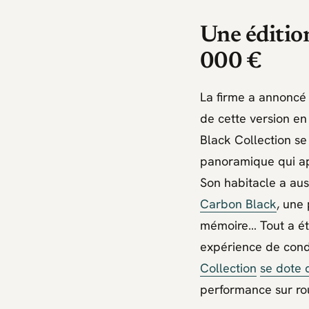
Une éditio
000 €
La firme a annoncé
de cette version en
Black Collection se 
panoramique qui ap
Son habitacle a aus
Carbon Black
, une
mémoire… Tout a été
expérience de condu
Collection
se dote 
performance sur ro