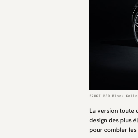
570GT MSO Black Colle
La version toute 
design des plus é
pour combler les