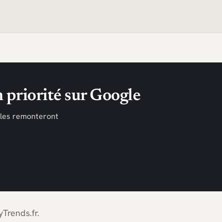
 priorité sur Google
cles remonteront
Trends.fr.