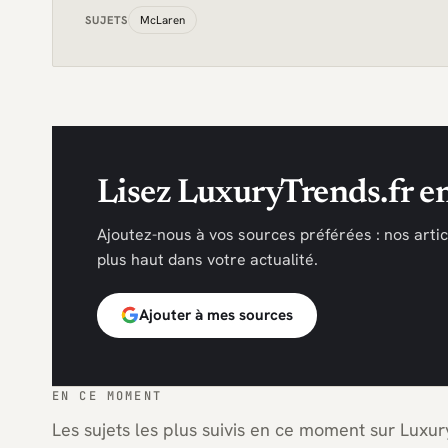
McLaren
SUJETS
Lisez LuxuryTrends.fr en
Ajoutez-nous à vos sources préférées : nos arti
plus haut dans votre actualité.
Ajouter à mes sources
EN CE MOMENT
Les sujets les plus suivis en ce moment sur Luxury