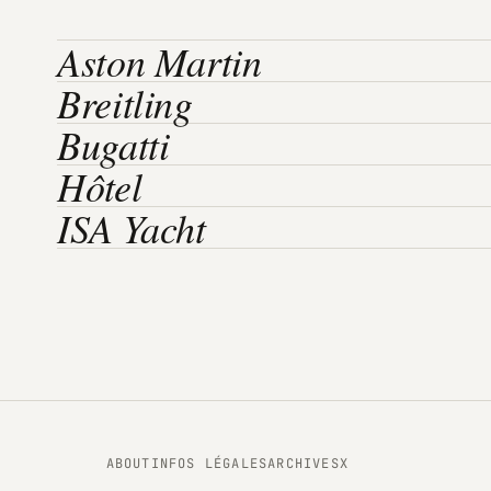
Aston Martin
Breitling
Bugatti
Hôtel
ISA Yacht
ABOUT
INFOS LÉGALES
ARCHIVES
X