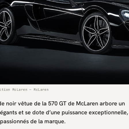
ction McLaren — McLaren
de noir vêtue de la 570 GT de McLaren arbore un
légants et se dote d’une puissance exceptionnelle,
 passionnés de la marque.