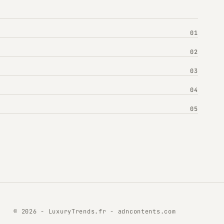
© 2026 - LuxuryTrends.fr -
adncontents.com