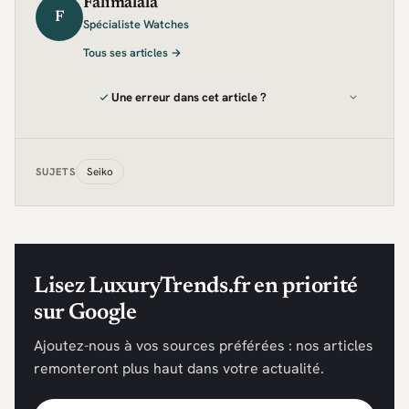
Falimalala
F
Spécialiste Watches
Tous ses articles →
Une erreur dans cet article ?
Seiko
SUJETS
Lisez LuxuryTrends.fr en priorité
sur Google
Ajoutez-nous à vos sources préférées : nos articles
remonteront plus haut dans votre actualité.