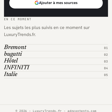
Ajouter à mes sources
EN CE MOMENT
Les sujets les plus suivis en ce moment sur
LuxuryTrends.fr.
Bremont
bugatti
Hôtel
INFINITI
Italie
© 2026 - LuxuryTrends.fr -
adncontents.com