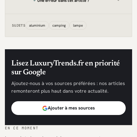
Une erreur dans cet article ?
aluminium
camping
lampe
SUJETS
Lisez LuxuryTrends.fr en priorité
sur Google
Ajoutez-nous à vos sources préférées : nos articles
remonteront plus haut dans votre actualité.
Ajouter à mes sources
EN CE MOMENT