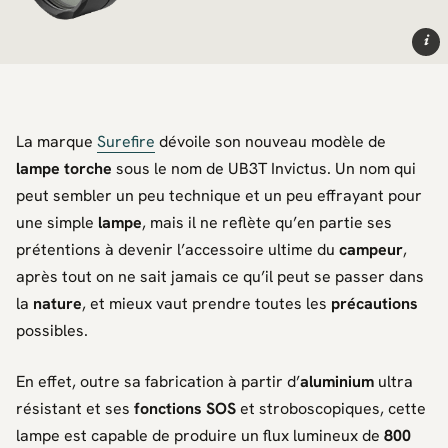
i
La marque
Surefire
dévoile son nouveau modèle de
lampe torche
sous le nom de UB3T Invictus. Un nom qui
peut sembler un peu technique et un peu effrayant pour
une simple
lampe
, mais il ne reflète qu’en partie ses
prétentions à devenir l’accessoire ultime du
campeur
,
après tout on ne sait jamais ce qu’il peut se passer dans
la
nature
, et mieux vaut prendre toutes les
précautions
possibles.
En effet, outre sa fabrication à partir d’
aluminium
ultra
résistant et ses
fonctions SOS
et stroboscopiques, cette
lampe est capable de produire un flux lumineux de
800