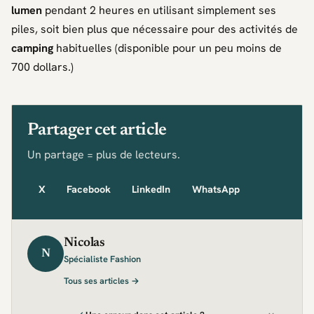
lumen
pendant 2 heures en utilisant simplement ses
piles, soit bien plus que nécessaire pour des activités de
camping
habituelles (disponible pour un peu moins de
700 dollars.)
Partager cet article
Un partage = plus de lecteurs.
X
Facebook
LinkedIn
WhatsApp
Nicolas
N
Spécialiste Fashion
Tous ses articles →