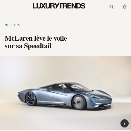
MOTORS
McLaren lève le voile
sur sa Speedtail
i