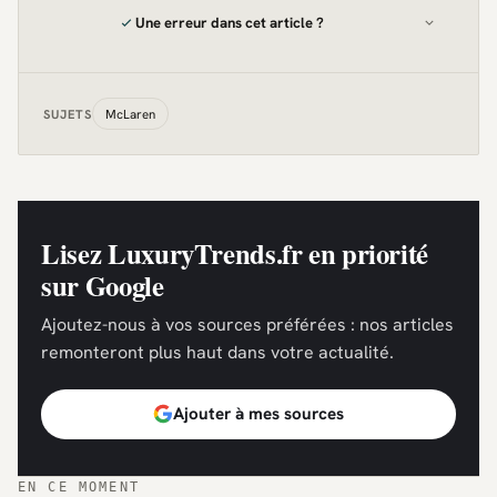
Une erreur dans cet article ?
McLaren
SUJETS
Lisez LuxuryTrends.fr en priorité
sur Google
Ajoutez-nous à vos sources préférées : nos articles
remonteront plus haut dans votre actualité.
Ajouter à mes sources
EN CE MOMENT