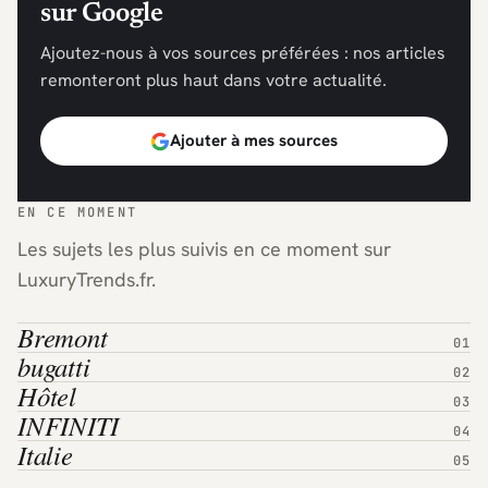
sur Google
Ajoutez-nous à vos sources préférées : nos articles
remonteront plus haut dans votre actualité.
Ajouter à mes sources
EN CE MOMENT
Les sujets les plus suivis en ce moment sur
LuxuryTrends.fr.
Bremont
bugatti
Hôtel
INFINITI
Italie