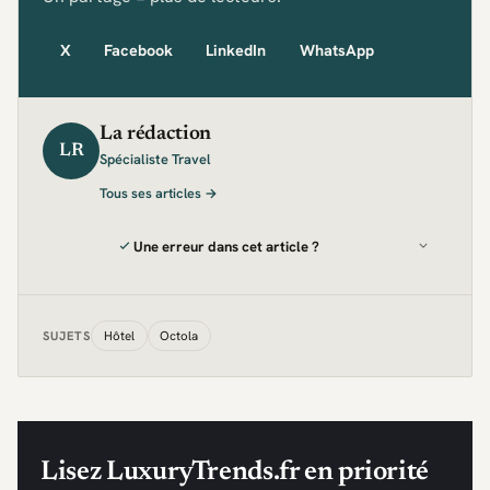
X
Facebook
LinkedIn
WhatsApp
La rédaction
LR
Spécialiste Travel
Tous ses articles →
Une erreur dans cet article ?
Hôtel
Octola
SUJETS
Lisez LuxuryTrends.fr en priorité