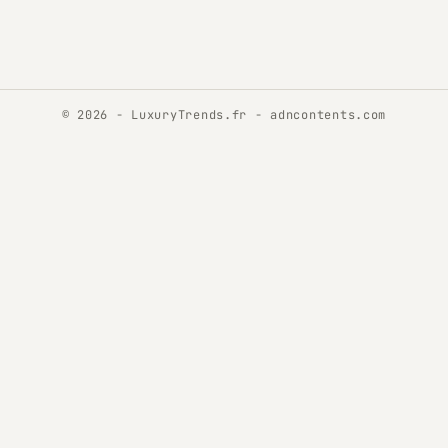
© 2026 - LuxuryTrends.fr -
adncontents.com