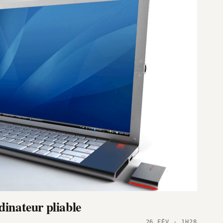
dinateur pliable
26 FÉV · 1H28