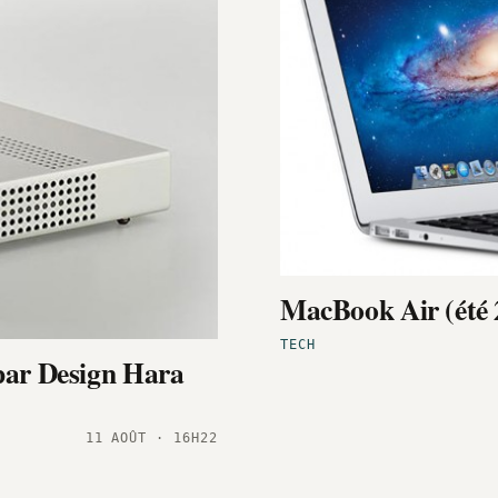
MacBook Air (été 
TECH
 par Design Hara
11 AOÛT · 16H22