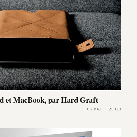
ad et MacBook, par Hard Graft
06 MAI · 20H20