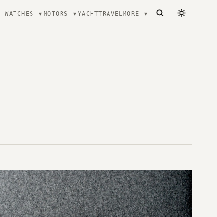
WATCHES
MOTORS
YACHT
TRAVEL
MORE