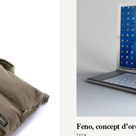
Feno, concept d’or
TECH