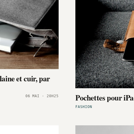
aine et cuir, par
Pochettes pour iP
06 MAI · 20H25
FASHION