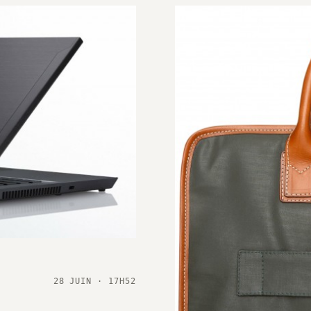
28 JUIN · 17H52