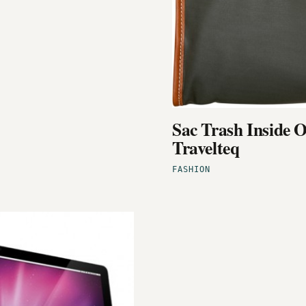
Sac Trash Inside O
Travelteq
FASHION