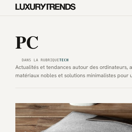
PC
DANS LA RUBRIQUE
TECH
Actualités et tendances autour des ordinateurs, a
matériaux nobles et solutions minimalistes pour u