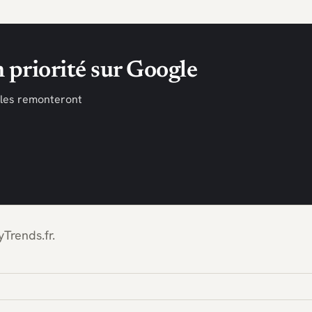
 priorité sur Google
cles remonteront
Trends.fr.