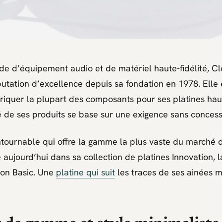
e d’équipement audio et de matériel haute-fidélité, Cl
putation d’excellence depuis sa fondation en 1978. Elle 
briquer la plupart des composants pour ses platines hau
 de ses produits se base sur une exigence sans concess
tournable qui offre la gamme la plus vaste du marché d
aujourd’hui dans sa collection de platines Innovation, l
ion Basic. Une
platine qui suit
les traces de ses ainées m