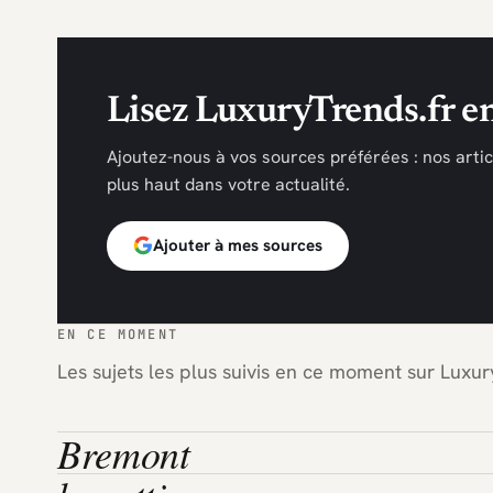
Lisez LuxuryTrends.fr en
Ajoutez-nous à vos sources préférées : nos arti
plus haut dans votre actualité.
Ajouter à mes sources
EN CE MOMENT
Les sujets les plus suivis en ce moment sur Luxury
Bremont