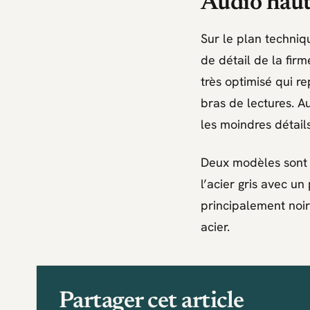
Audio haut
Sur le plan techniq
de détail de la fir
très optimisé qui r
bras de lectures. Au 
les moindres détail
Deux modèles sont d
l’acier gris avec u
principalement noi
acier.
Partager cet article