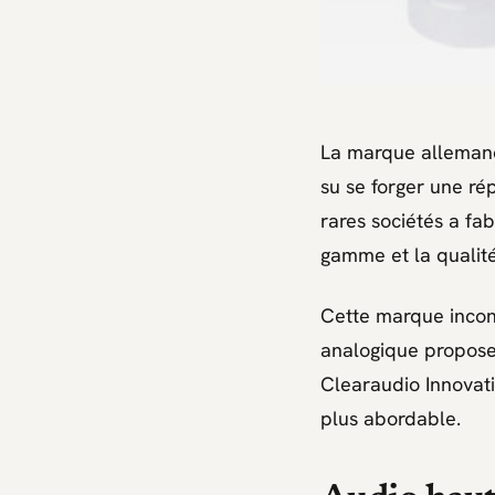
La marque allemand
su se forger une ré
rares sociétés a fa
gamme et la qualité
Cette marque incon
analogique propose 
Clearaudio Innovat
plus abordable.