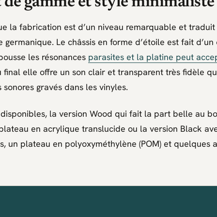
 de gamme et style minimaliste
ue la fabrication est d’un niveau remarquable et traduit
me germanique. Le châssis en forme d’étoile est fait d’u
epousse les résonances
parasites et la platine peut acce
final elle offre un son clair et transparent très fidèle qu
s sonores gravés dans les vinyles.
isponibles, la version Wood qui fait la part belle au bo
n plateau en acrylique translucide ou la version Black av
rs, un plateau en polyoxyméthylène (POM) et quelques 