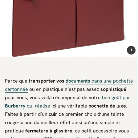
i
Parce que
transporter vos
documents
dans une pochette
cartonnée
ou en plastique n’est pas assez
sophistiqué
pour vous, vous voilà récompensé de votre
bon goût par
Burberry
qui réalise
ici une véritable
pochette de luxe
.
Faîtes à partir d’un
cuir
de premier choix d’une teinte
rouge-brune du meilleur effet ainsi qu’une simple et
pratique
fermeture à glissière
, ce petit accessoire vous