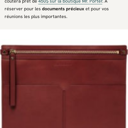
coûtera prêt de
450$ sur la boutique Mr. Porter
. À
réserver pour les
documents précieux
et pour vos
réunions les plus importantes.