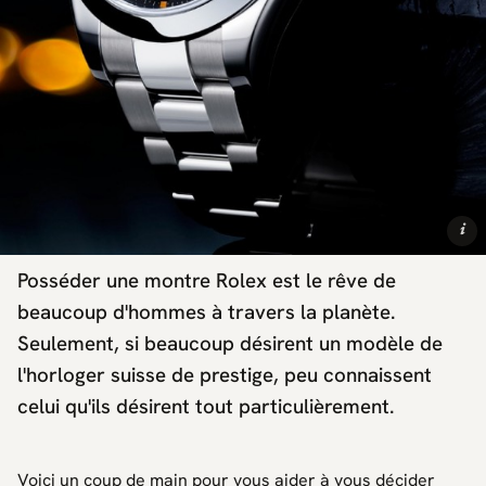
i
Posséder une montre Rolex est le rêve de
beaucoup d'hommes à travers la planète.
Seulement, si beaucoup désirent un modèle de
l'horloger suisse de prestige, peu connaissent
celui qu'ils désirent tout particulièrement.
Voici un coup de main pour vous aider à vous décider