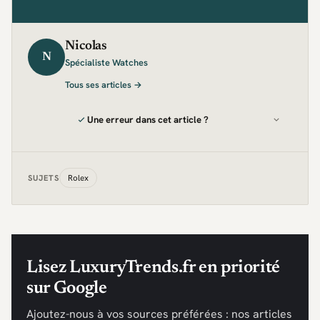
Nicolas
N
Spécialiste Watches
Tous ses articles →
Une erreur dans cet article ?
Rolex
SUJETS
Lisez LuxuryTrends.fr en priorité
sur Google
Ajoutez-nous à vos sources préférées : nos articles