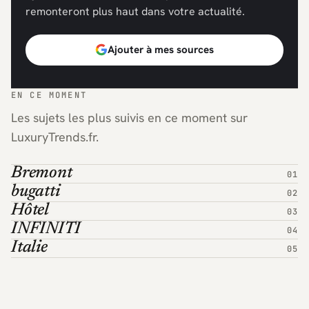
remonteront plus haut dans votre actualité.
Ajouter à mes sources
EN CE MOMENT
Les sujets les plus suivis en ce moment sur
LuxuryTrends.fr.
Bremont
bugatti
Hôtel
INFINITI
Italie