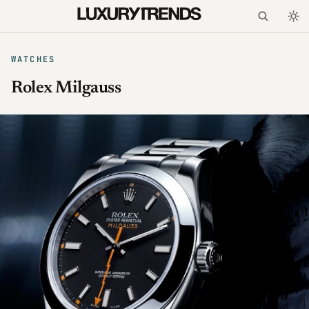
WATCHES
Rolex Milgauss