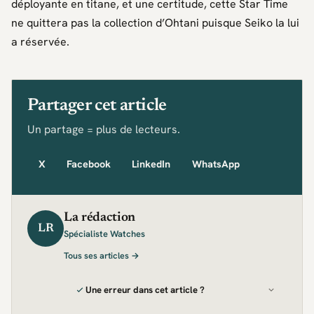
déployante en titane, et une certitude, cette
Star Time
ne quittera pas la collection d’
Ohtani
puisque
Seiko
la lui
a réservée.
Partager cet article
Un partage = plus de lecteurs.
X
Facebook
LinkedIn
WhatsApp
La rédaction
LR
Spécialiste Watches
Tous ses articles →
Une erreur dans cet article ?