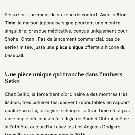
Seiko
sort rarement de sa zone de confort. Avec la
Star
Time
, la maison japonaise signe pourtant une montre
singulière, presque méditative, conçue uniquement pour
Shohei Ohtani
. Pas de lancement commercial, pas de
série limitée, juste une
pièce unique
offerte à l’icône du
baseball.
Une pièce unique qui tranche dans l’univers
Seiko
Chez
Seiko
, la force tient d’ordinaire à des montres très
lisibles, très cohérentes, souvent redoutables en rapport
qualité-prix. Ici, le registre change. La
Star Time
n’est pas
une simple déclinaison à l’effigie de
Shohei Ohtani
, même
si l’athlète, aujourd’hui chez les
Los Angeles Dodgers
,
travaille avec la marque depuis 2016.