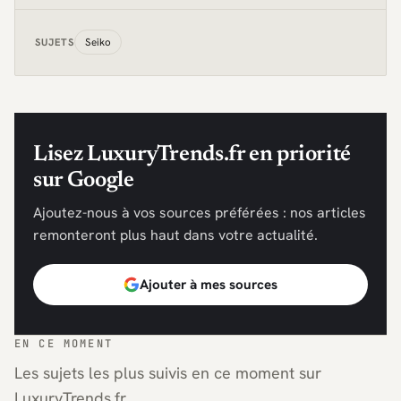
Seiko
SUJETS
Lisez LuxuryTrends.fr en priorité
sur Google
Ajoutez-nous à vos sources préférées : nos articles
remonteront plus haut dans votre actualité.
Ajouter à mes sources
EN CE MOMENT
Les sujets les plus suivis en ce moment sur
LuxuryTrends.fr.