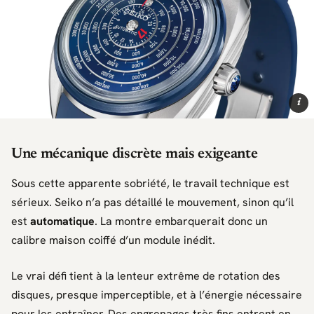
i
Une mécanique discrète mais exigeante
Sous cette apparente sobriété, le travail technique est
sérieux.
Seiko
n’a pas détaillé le mouvement, sinon qu’il
est
automatique
. La montre embarquerait donc un
calibre maison coiffé d’un module inédit.
Le vrai défi tient à la lenteur extrême de rotation des
disques, presque imperceptible, et à l’énergie nécessaire
pour les entraîner. Des engrenages très fins entrent en