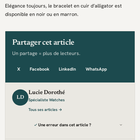
Elégance toujours, le bracelet en cuir d’alligator est
disponible en noir ou en marron.
Partager cet article
Un partage = plus de lecteurs.
X
Facebook
LinkedIn
WhatsApp
Lucie Dorothé
LD
Spécialiste Watches
Tous ses articles →
Une erreur dans cet article ?