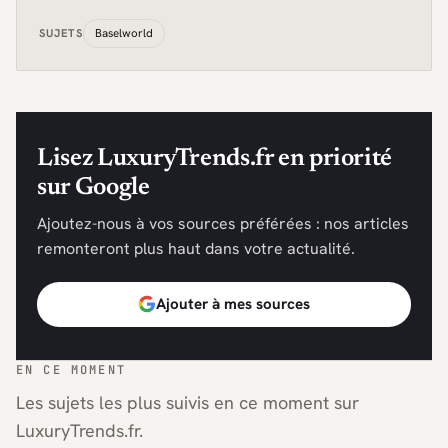
Baselworld
SUJETS
Lisez LuxuryTrends.fr en priorité
sur Google
Ajoutez-nous à vos sources préférées : nos articles
remonteront plus haut dans votre actualité.
Ajouter à mes sources
EN CE MOMENT
Les sujets les plus suivis en ce moment sur
LuxuryTrends.fr.