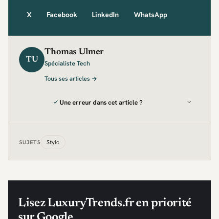
X
Facebook
LinkedIn
WhatsApp
Thomas Ulmer
TU
Spécialiste Tech
Tous ses articles →
Une erreur dans cet article ?
Stylo
SUJETS
Lisez LuxuryTrends.fr en priorité
sur Google