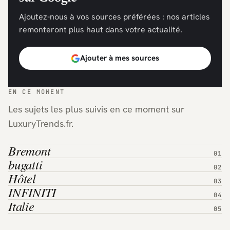
Ajoutez-nous à vos sources préférées : nos articles
remonteront plus haut dans votre actualité.
Ajouter à mes sources
EN CE MOMENT
Les sujets les plus suivis en ce moment sur
LuxuryTrends.fr.
Bremont
bugatti
Hôtel
INFINITI
Italie