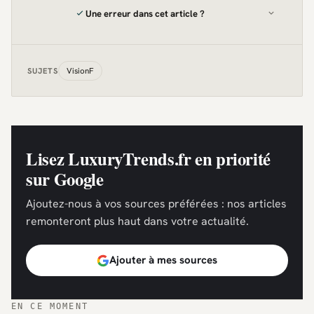
Une erreur dans cet article ?
VisionF
SUJETS
Lisez LuxuryTrends.fr en priorité
sur Google
Ajoutez-nous à vos sources préférées : nos articles
remonteront plus haut dans votre actualité.
Ajouter à mes sources
EN CE MOMENT