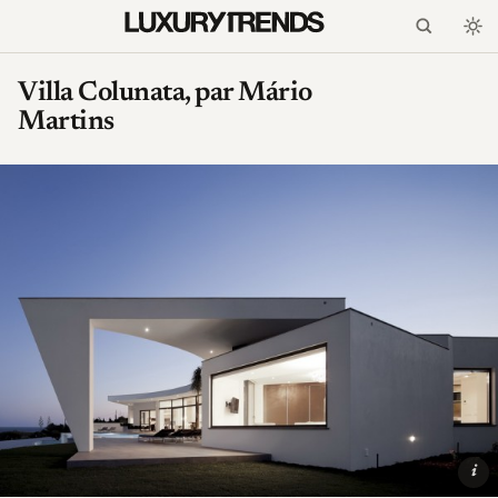
Villa Colunata, par Mário
Martins
i