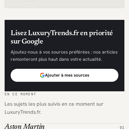
Lisez LuxuryTrends.fr en priorité
sur Google
Ajoutez-nous à vos sources préférées : nos articles
remonteront plus haut dans votre actualité.
Ajouter à mes sources
EN CE MOMENT
Les sujets les plus suivis en ce moment sur
LuxuryTrends.fr.
Aston Martin