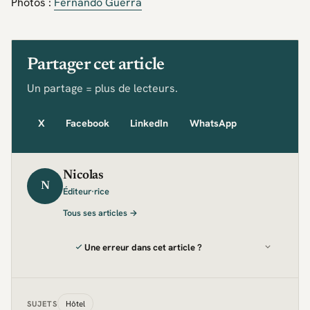
Photos :
Fernando Guerra
Partager cet article
Un partage = plus de lecteurs.
X
Facebook
LinkedIn
WhatsApp
Nicolas
N
Éditeur·rice
Tous ses articles →
Une erreur dans cet article ?
Hôtel
SUJETS