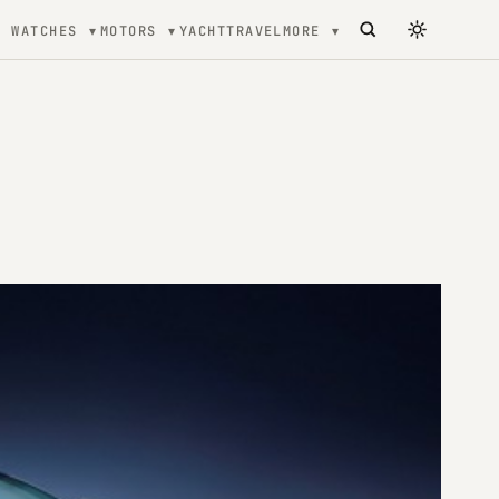
WATCHES
MOTORS
YACHT
TRAVEL
MORE