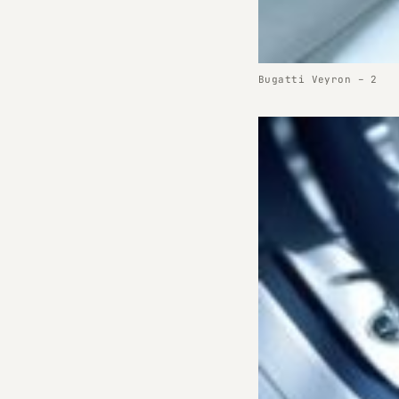
Bugatti Veyron – 2