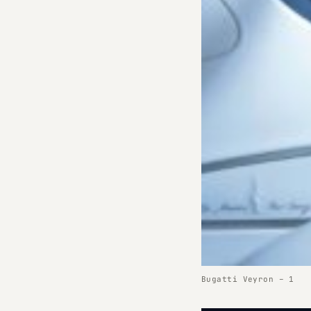
Bugatti Veyron – 1