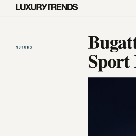
Bugat
MOTORS
Sport