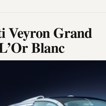
ti Veyron Grand
 L’Or Blanc