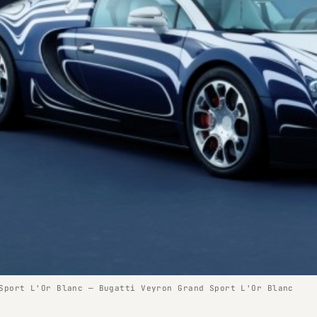
Sport L'Or Blanc — Bugatti Veyron Grand Sport L'Or Blanc