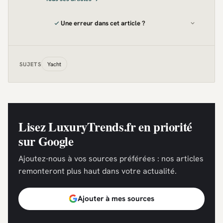
Une erreur dans cet article ?
Yacht
SUJETS
Lisez LuxuryTrends.fr en priorité
sur Google
Ajoutez-nous à vos sources préférées : nos articles
remonteront plus haut dans votre actualité.
Ajouter à mes sources