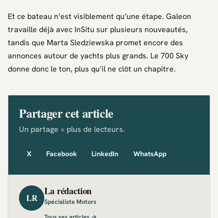
Et ce bateau n’est visiblement qu’une étape.
Galeon
travaille déjà avec
InSitu
sur plusieurs nouveautés,
tandis que
Marta Sledziewska
promet encore des
annonces autour de yachts plus grands. Le 700 Sky
donne donc le ton, plus qu’il ne clôt un chapitre.
Partager cet article
Un partage = plus de lecteurs.
X
Facebook
LinkedIn
WhatsApp
La rédaction
LR
Spécialiste Motors
Tous ses articles →