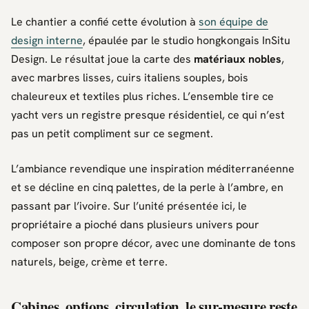
Le chantier a confié cette évolution à
son équipe de
design interne
, épaulée par le studio hongkongais
InSitu
Design
. Le résultat joue la carte des
matériaux nobles
,
avec marbres lisses, cuirs italiens souples, bois
chaleureux et textiles plus riches. L’ensemble tire ce
yacht vers un registre presque résidentiel, ce qui n’est
pas un petit compliment sur ce segment.
L’ambiance revendique une inspiration méditerranéenne
et se décline en cinq palettes, de la perle à l’ambre, en
passant par l’ivoire. Sur l’unité présentée ici, le
propriétaire a pioché dans plusieurs univers pour
composer son propre décor, avec une dominante de tons
naturels, beige, crème et terre.
Cabines, options, circulation, le sur-mesure reste