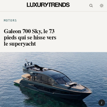
MOTORS
Galeon 700 Sky, le 73
pieds qui se hisse vers
le superyacht
i