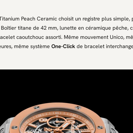
 Titanium Peach Ceramic
choisit un registre plus simple,
r. Boîtier titane de 42 mm, lunette en céramique pêche, 
bracelet caoutchouc assorti. Même mouvement
Unico
, m
eures, même système
One-Click
de bracelet interchange