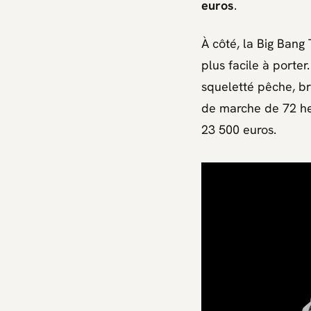
euros
.
À côté, la
Big Bang
plus facile à porte
squeletté pêche, 
de marche de 72 h
23 500 euros.