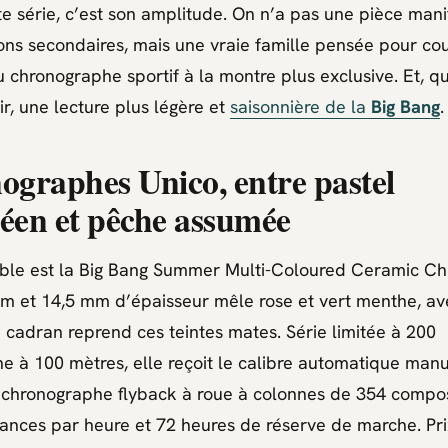
tte série, c’est son amplitude. On n’a pas une pièce mani
ons secondaires, mais une vraie famille pensée pour cou
u chronographe sportif à la montre plus exclusive. Et,
air, une lecture plus légère et
saisonnière de la
Big Bang
.
ographes Unico, entre pastel
éen et pêche assumée
ible est la
Big Bang Summer Multi-Coloured Ceramic C
mm et 14,5 mm d’épaisseur mêle rose et vert menthe, av
Le cadran reprend ces teintes mates. Série limitée à 200
e à 100 mètres, elle reçoit le calibre automatique man
n chronographe flyback à roue à colonnes de 354 compo
nances par heure et 72 heures de réserve de marche. Pr