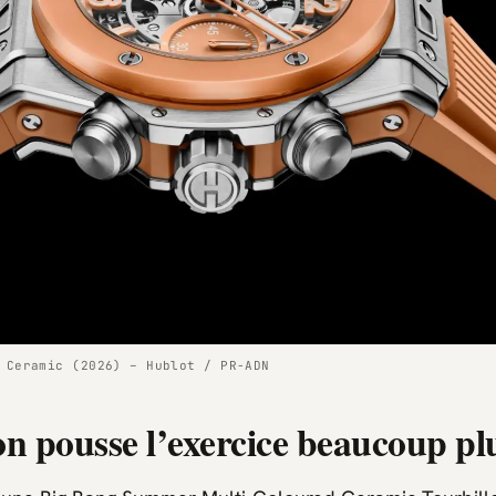
 Ceramic (2026) – Hublot / PR-ADN
on pousse l’exercice beaucoup plu