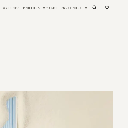
WATCHES
MOTORS
YACHT
TRAVEL
MORE