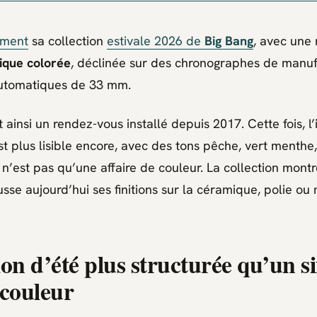
ement
sa collection
estivale 2026 de
Big Bang
, avec une
ique colorée
, déclinée sur des chronographes de manuf
tomatiques de 33 mm.
ainsi un rendez-vous installé depuis 2017. Cette fois, l’
 plus lisible encore, avec des tons pêche, vert menthe,
 n’est pas qu’une affaire de couleur. La collection montr
sse aujourd’hui ses finitions sur la céramique, polie ou 
ion d’été plus structurée qu’un s
 couleur