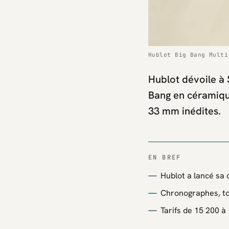
Hublot Big Bang Multi
Hublot dévoile à 
Bang en céramique
33 mm inédites.
EN BREF
Hublot a lancé sa 
Chronographes, to
Tarifs de 15 200 à