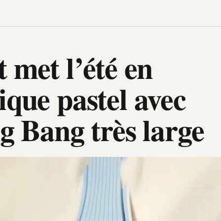
 met l’été en
que pastel avec
g Bang très large