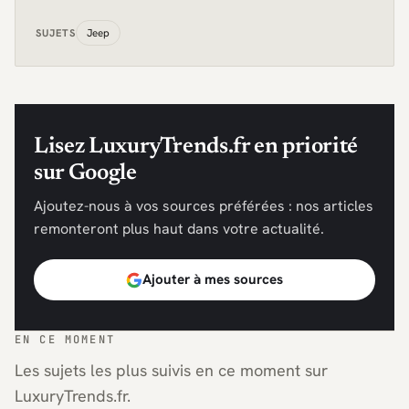
Jeep
SUJETS
Lisez LuxuryTrends.fr en priorité
sur Google
Ajoutez-nous à vos sources préférées : nos articles
remonteront plus haut dans votre actualité.
Ajouter à mes sources
EN CE MOMENT
Les sujets les plus suivis en ce moment sur
LuxuryTrends.fr.