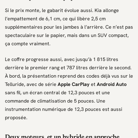
Si le prix monte, le gabarit évolue aussi.
Kia
allonge
l’empattement de 6,1 cm, ce qui libère 2,5 cm
supplémentaires pour les jambes à l’arrière. Ce n’est pas
spectaculaire sur le papier, mais dans un SUV compact,
ça compte vraiment.
Le coffre progresse aussi, avec jusqu’à 1 815 litres
derrière le premier rang et 787 litres derrière le second.
À bord, la présentation reprend des codes déjà vus sur le
Telluride
, avec de série
Apple CarPlay
et
Android Auto
sans fil, un écran central de 12,3 pouces et une
commande de climatisation de 5 pouces. Une
instrumentation numérique de 12,3 pouces est aussi
proposée.
Deux moteurs, et un hybride en approche