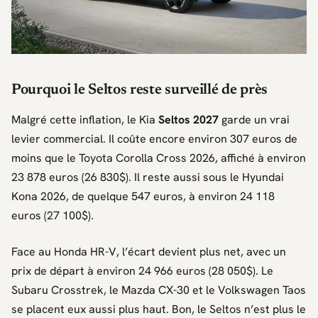
Pourquoi le Seltos reste surveillé de près
Malgré cette inflation, le
Kia
Seltos 2027
garde un vrai
levier commercial. Il coûte encore environ 307 euros de
moins que le
Toyota Corolla Cross
2026, affiché à environ
23 878 euros (26 830$). Il reste aussi sous le
Hyundai
Kona
2026, de quelque 547 euros, à environ 24 118
euros (27 100$).
Face au
Honda HR-V
, l’écart devient plus net, avec un
prix de départ à environ 24 966 euros (28 050$). Le
Subaru Crosstrek
, le
Mazda CX-30
et le
Volkswagen Taos
se placent eux aussi plus haut. Bon, le
Seltos
n’est plus le