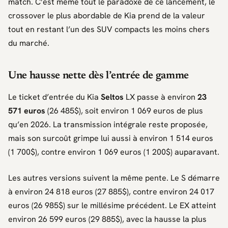
match. C’est même tout le paradoxe de ce lancement, le
crossover le plus abordable de
Kia
prend de la valeur
tout en restant l’un des SUV compacts les moins chers
du marché.
Une hausse nette dès l’entrée de gamme
Le ticket d’entrée du
Kia
Seltos
LX passe à environ
23
571 euros
(26 485$), soit environ 1 069 euros de plus
qu’en 2026. La transmission intégrale reste proposée,
mais son surcoût grimpe lui aussi à environ 1 514 euros
(1 700$), contre environ 1 069 euros (1 200$) auparavant.
Les autres versions suivent la même pente. Le S démarre
à environ 24 818 euros (27 885$), contre environ 24 017
euros (26 985$) sur le millésime précédent. Le EX atteint
environ 26 599 euros (29 885$), avec la hausse la plus