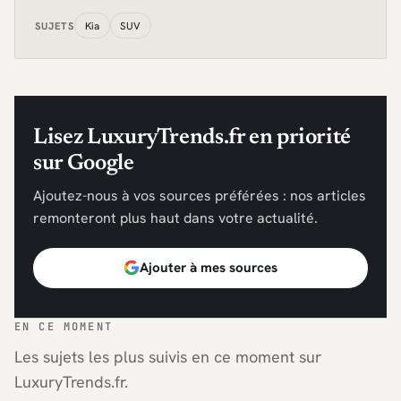
Kia
SUV
SUJETS
Lisez LuxuryTrends.fr en priorité
sur Google
Ajoutez-nous à vos sources préférées : nos articles
remonteront plus haut dans votre actualité.
Ajouter à mes sources
EN CE MOMENT
Les sujets les plus suivis en ce moment sur
LuxuryTrends.fr.