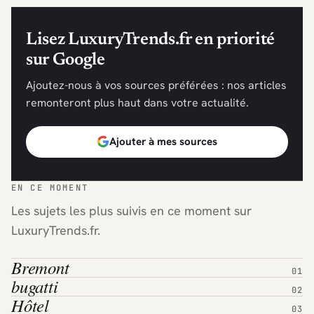
Lisez LuxuryTrends.fr en priorité
sur Google
Ajoutez-nous à vos sources préférées : nos articles
remonteront plus haut dans votre actualité.
Ajouter à mes sources
EN CE MOMENT
Les sujets les plus suivis en ce moment sur
LuxuryTrends.fr.
Bremont
bugatti
Hôtel