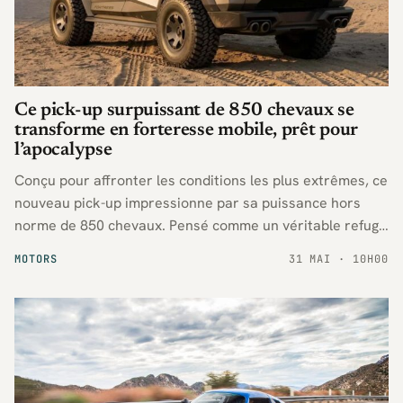
Ce pick-up surpuissant de 850 chevaux se
transforme en forteresse mobile, prêt pour
l’apocalypse
Conçu pour affronter les conditions les plus extrêmes, ce
nouveau pick-up impressionne par sa puissance hors
norme de 850 chevaux. Pensé comme un véritable refuge
sur roues, il promet robustesse et performances pour
MOTORS
31 MAI · 10H00
les amateurs d’aventure et de sensations fortes.