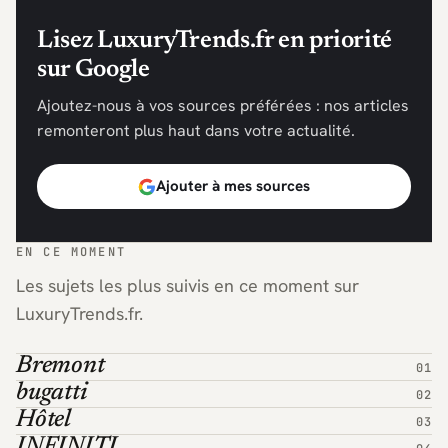
Lisez LuxuryTrends.fr en priorité
sur Google
Ajoutez-nous à vos sources préférées : nos articles
remonteront plus haut dans votre actualité.
Ajouter à mes sources
EN CE MOMENT
Les sujets les plus suivis en ce moment sur
LuxuryTrends.fr.
Bremont
bugatti
Hôtel
INFINITI