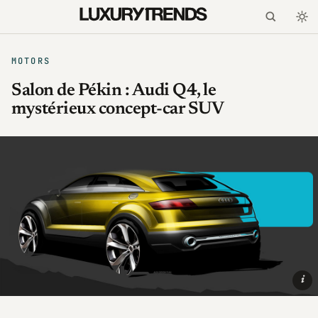
MOTORS
Salon de Pékin : Audi Q4, le
mystérieux concept-car SUV
i