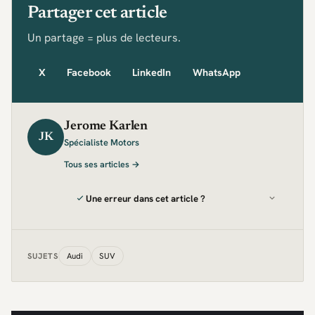
Partager cet article
Un partage = plus de lecteurs.
X
Facebook
LinkedIn
WhatsApp
Jerome Karlen
JK
Spécialiste Motors
Tous ses articles →
Une erreur dans cet article ?
Audi
SUV
SUJETS