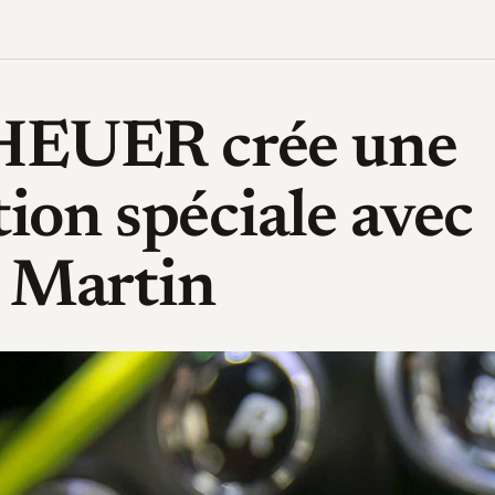
HEUER crée une
tion spéciale avec
 Martin