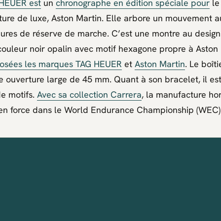
 HEUER est
un
chronographe en édition spéciale pour
le
iture de luxe, Aston Martin. Elle arbore un mouvement 
ures de réserve de marche. C’est une montre au design t
ouleur noir opalin avec motif hexagone propre à Aston 
osées les marques TAG HEUER
et
Aston Martin
. Le boîti
ouverture large de 45 mm. Quant à son bracelet, il est
de motifs.
Avec sa collection Carrera
, la manufacture ho
en force dans le World Endurance Championship (WEC)