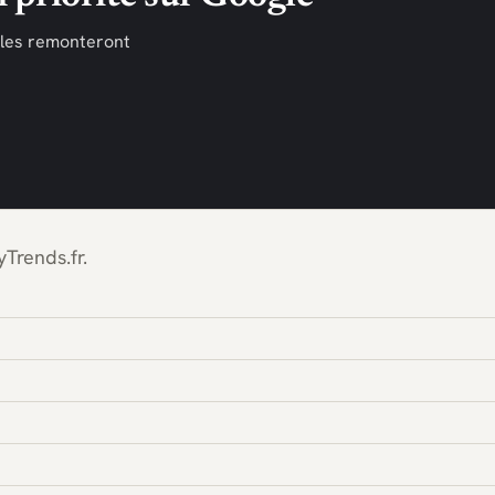
cles remonteront
Trends.fr.