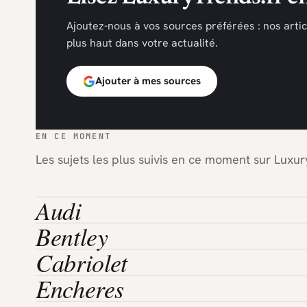
Ajoutez-nous à vos sources préférées : nos arti
plus haut dans votre actualité.
Ajouter à mes sources
EN CE MOMENT
Les sujets les plus suivis en ce moment sur Luxury
Audi
Bentley
Cabriolet
Encheres