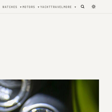
WATCHES
MOTORS
YACHT
TRAVEL
MORE