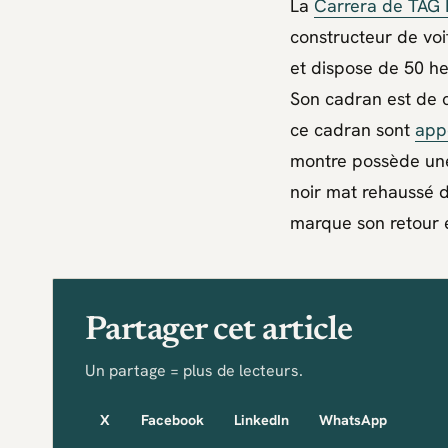
La
Carrera de TAG
constructeur de vo
et dispose de 50 he
Son cadran est de c
ce cadran sont
app
montre possède une 
noir mat rehaussé 
marque son retour 
Partager cet article
Un partage = plus de lecteurs.
X
Facebook
LinkedIn
WhatsApp