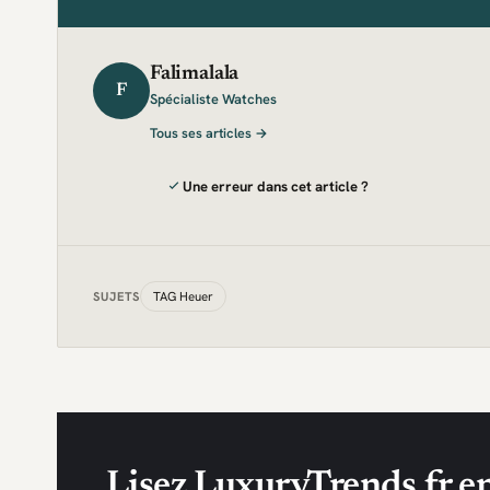
Falimalala
F
Spécialiste Watches
Tous ses articles →
Une erreur dans cet article ?
TAG Heuer
SUJETS
Lisez LuxuryTrends.fr en