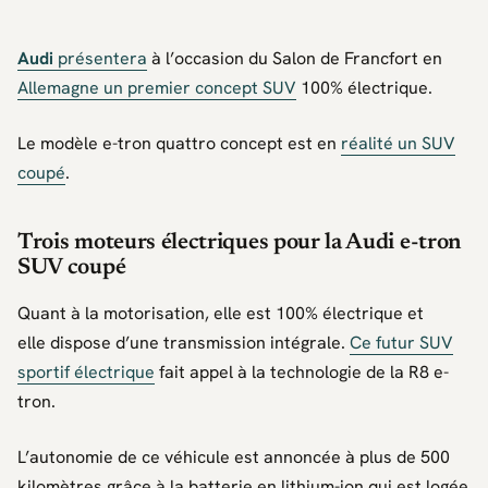
Audi
présentera
à l’occasion du Salon de Francfort en
Allemagne un premier concept SUV
100% électrique.
Le modèle e-tron quattro concept est en
réalité un SUV
coupé
.
Trois moteurs électriques pour la Audi e-tron
SUV coupé
Quant à la motorisation, elle est 100% électrique et
elle dispose d’une transmission intégrale.
Ce futur SUV
sportif électrique
fait appel à la technologie de la R8 e-
tron.
L’autonomie de ce véhicule est annoncée à plus de 500
kilomètres grâce à la batterie en lithium-ion qui est logée