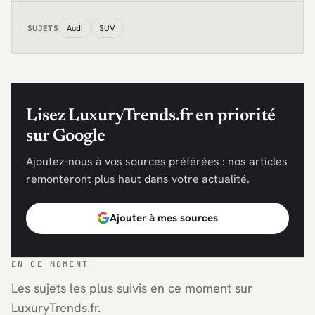
Audi
SUV
SUJETS
Lisez LuxuryTrends.fr en priorité
sur Google
Ajoutez-nous à vos sources préférées : nos articles
remonteront plus haut dans votre actualité.
Ajouter à mes sources
EN CE MOMENT
Les sujets les plus suivis en ce moment sur
LuxuryTrends.fr.