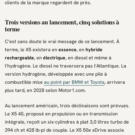
clients de la marque regardent de près.
Trois versions au lancement, cinq solutions à
terme
C’est sans doute le vrai message de ce lancement. À
terme, le
X5
existera en
essence
, en
hybride
rechargeable
, en
électrique
, en diesel et même à
l’hydrogène. Le diesel ne traversera pas l’Atlantique. La
version hydrogène, développée avec une pile à
combustible mise
au point par
BMW
et
Toyota
, arrivera
plus tard, en 2028 selon
Motor1.com
.
Au lancement américain, trois déclinaisons sont prévues.
Le
X5 40
, proposé en propulsion ou en transmission
intégrale, reçoit un six-cylindres à plat 3,0 litres turbo de
394 ch et 428 lb-pi de couple. Le
X5 50e xDrive
associe