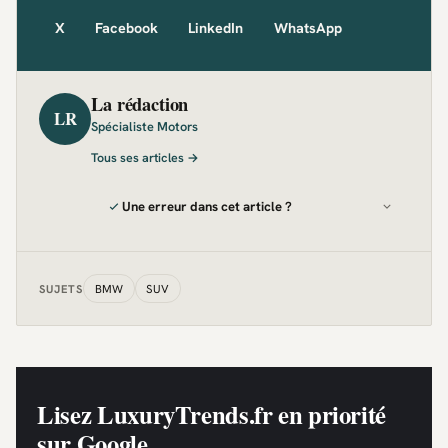
X
Facebook
LinkedIn
WhatsApp
La rédaction
LR
Spécialiste Motors
Tous ses articles →
Une erreur dans cet article ?
BMW
SUV
SUJETS
Lisez LuxuryTrends.fr en priorité
sur Google