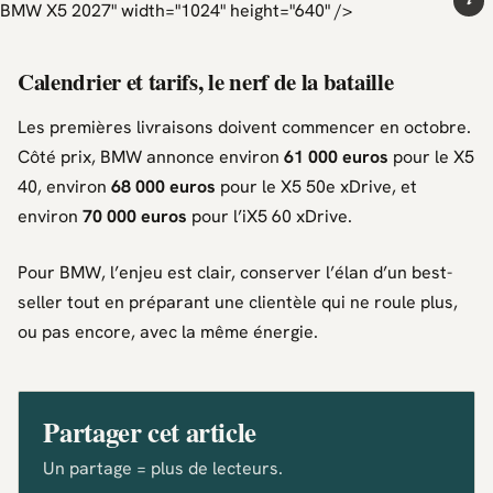
i
BMW X5 2027" width="1024" height="640" />
Calendrier et tarifs, le nerf de la bataille
Les premières livraisons doivent commencer en octobre.
Côté prix,
BMW
annonce environ
61 000 euros
pour le
X5
40
, environ
68 000 euros
pour le
X5 50e xDrive
, et
environ
70 000 euros
pour l’
iX5 60 xDrive
.
Pour
BMW
, l’enjeu est clair, conserver l’élan d’un best-
seller tout en préparant une clientèle qui ne roule plus,
ou pas encore, avec la même énergie.
Partager cet article
Un partage = plus de lecteurs.