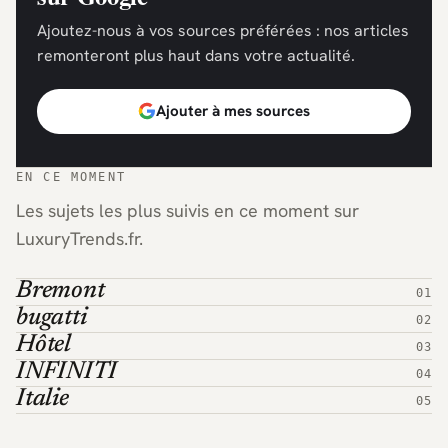
Ajoutez-nous à vos sources préférées : nos articles
remonteront plus haut dans votre actualité.
Ajouter à mes sources
EN CE MOMENT
Les sujets les plus suivis en ce moment sur
LuxuryTrends.fr.
Bremont
bugatti
Hôtel
INFINITI
Italie