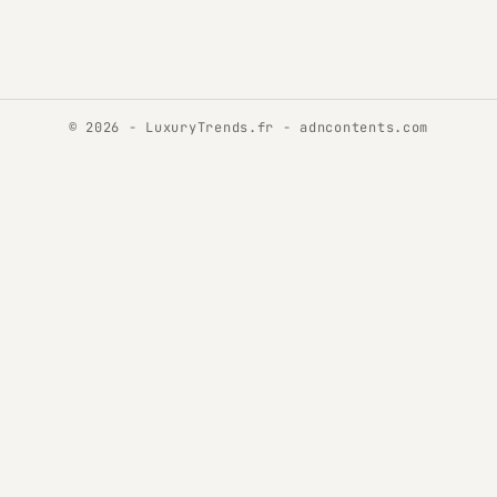
© 2026 - LuxuryTrends.fr -
adncontents.com