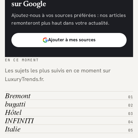
sur Google
Ajoutez-nous à vos sources préférées : nos articles
remonteront plus haut dans votre actualité.
Ajouter à mes sources
EN CE MOMENT
Les sujets les plus suivis en ce moment sur
LuxuryTrends.fr.
Bremont
bugatti
Hôtel
INFINITI
Italie