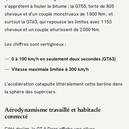
s’apprêtent à fouler le bitume : la
GT55
, forte de 805
chevaux et d’un couple monstrueux de 1 800 Nm ; et
surtout la
GT63
, qui repousse les limites avec 1 153
chevaux et un couple ahurissant de 2 000 Nm.
Les chiffres sont vertigineux :
0 à 100 km/h en seulement deux secondes (GT63)
Vitesse maximale limitée à 300 km/h
L’accélération catapulte littéralement cette berline dans
la sphère des supercars.
Aérodynamisme travaillé et habitacle
connecté
Côté design, la GT 4-Door affiche une allure