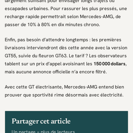
largement suffisant pour envisager longs trajets ou
escapades urbaines. Pour rassurer les plus pressés, une
recharge rapide permettrait selon
Mercedes-AMG
, de
passer de 10% à 80% en dix minutes chrono.
Enfin, pas besoin d’attendre longtemps : les premières
livraisons interviendront dès cette année avec la version
GT55, suivie du fleuron GT63. Le tarif ? Les observateurs
tablent sur un prix d’appel avoisinant les
150 000 dollars
,
mais aucune annonce officielle n’a encore filtré.
Avec cette GT électrisante,
Mercedes-AMG
entend bien
prouver que sportivité rime désormais avec électricité.
Partager cet article
Un partage = plus de lecteurs.