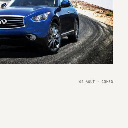
05 AOÛT · 15H30