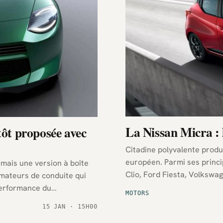
La Nissan Micra : l
tôt proposée avec
Citadine polyvalente produ
européen. Parmi ses princ
mais une version à boîte
Clio, Ford Fiesta, Volkswa
amateurs de conduite qui
performance du
MOTORS
15 JAN · 15H00