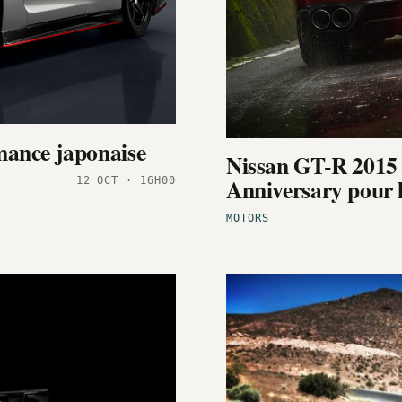
mance japonaise
Nissan GT-R 2015 :
Anniversary pour 
12 OCT · 16H00
MOTORS