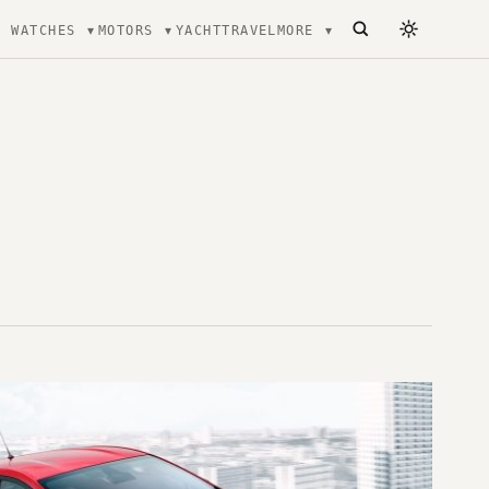
WATCHES
MOTORS
YACHT
TRAVEL
MORE