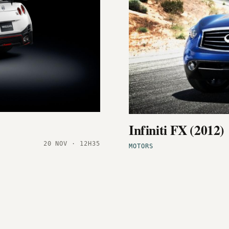
Infiniti FX (2012)
20 NOV · 12H35
MOTORS