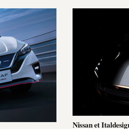
Nissan et Italdesi