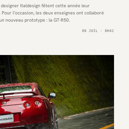
 designer Italdesign fêtent cette année leur
 Pour l’occasion, les deux enseignes ont collaboré
un nouveau prototype : la GT-R50.
06 JUIL · 8H42