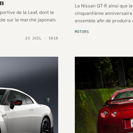
an
La Nissan GT-R ainsi que le
ortive de la Leaf, dont le
cinquantième anniversaire.
ble sur le marché japonais
ensemble afin de produire 
MOTORS
23 JUIL · 5H10