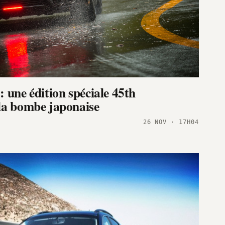
 une édition spéciale 45th
la bombe japonaise
26 NOV · 17H04