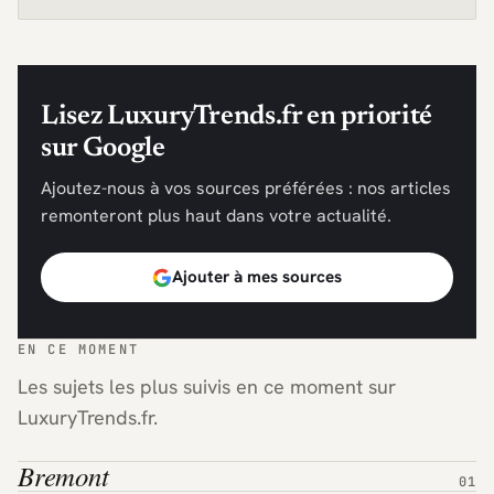
Lisez LuxuryTrends.fr en priorité
sur Google
Ajoutez-nous à vos sources préférées : nos articles
remonteront plus haut dans votre actualité.
Ajouter à mes sources
EN CE MOMENT
Les sujets les plus suivis en ce moment sur
LuxuryTrends.fr.
Bremont