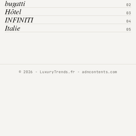
bugatti
Hôtel
INFINITI
Italie
© 2026 - LuxuryTrends.fr -
adncontents.com