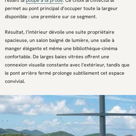
reliant la
poupe à la proue
. Ce choix architectural
permet au pont principal d’occuper toute la largeur
disponible : une première sur ce segment.
Résultat, l’intérieur dévoile une suite propriétaire
spacieuse, un salon baigné de lumière, une salle à
manger élégante et même une bibliothèque-cinéma
confortable. De larges baies vitrées offrent une
connexion visuelle constante avec l’extérieur, tandis que
le pont arrière fermé prolonge subtilement cet espace
convivial.