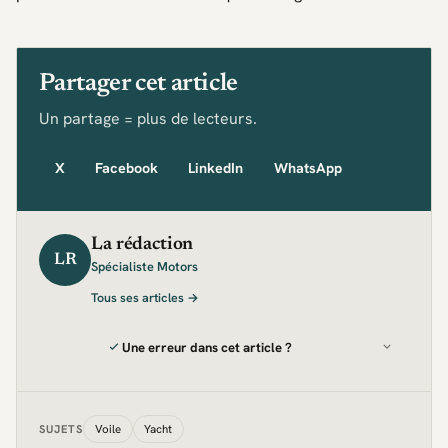
Partager cet article
Un partage = plus de lecteurs.
X
Facebook
LinkedIn
WhatsApp
La rédaction
LR
Spécialiste Motors
Tous ses articles →
Une erreur dans cet article ?
Voile
Yacht
SUJETS