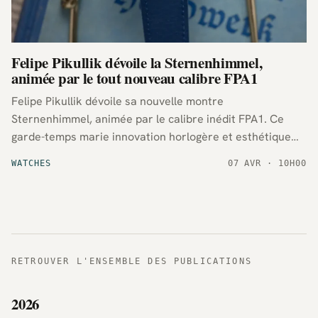
Felipe Pikullik dévoile la Sternenhimmel,
animée par le tout nouveau calibre FPA1
Felipe Pikullik dévoile sa nouvelle montre
Sternenhimmel, animée par le calibre inédit FPA1. Ce
garde-temps marie innovation horlogère et esthétique
soignée, incarnant le savoir-faire de la marque berlinoise
WATCHES
07 AVR · 10H00
dans une création d’exception.
RETROUVER L'ENSEMBLE DES PUBLICATIONS
2026