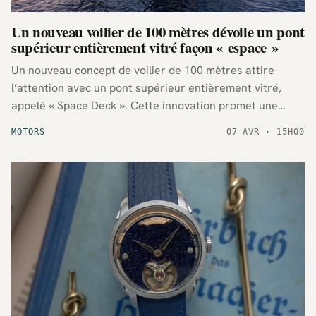
Un nouveau voilier de 100 mètres dévoile un pont
supérieur entièrement vitré façon « espace »
Un nouveau concept de voilier de 100 mètres attire
l’attention avec un pont supérieur entièrement vitré,
appelé « Space Deck ». Cette innovation promet une
expérience immersive en mer, offrant aux passagers une
MOTORS
07 AVR · 15H00
vue panoramique exceptionnelle sur l’océan.