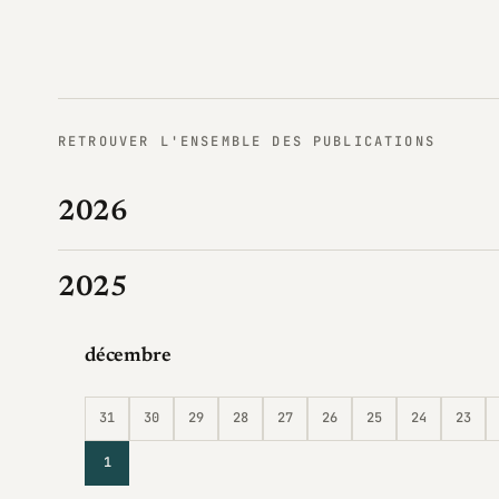
RETROUVER L'ENSEMBLE DES PUBLICATIONS
2026
2025
décembre
31
30
29
28
27
26
25
24
23
1