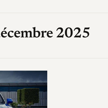
High-Tech, design, gadget, archi
 décembre 2025