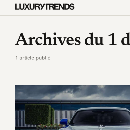
LuxuryTrends.fr — Magazine 
Archives du 1
1 article publié