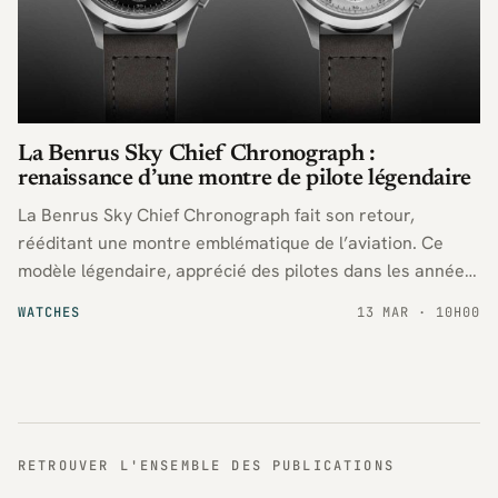
La Benrus Sky Chief Chronograph :
renaissance d’une montre de pilote légendaire
La Benrus Sky Chief Chronograph fait son retour,
rééditant une montre emblématique de l’aviation. Ce
modèle légendaire, apprécié des pilotes dans les années
1940, s’offre une seconde vie avec une nouvelle version
WATCHES
13 MAR · 10H00
fidèle à l’originale.
RETROUVER L'ENSEMBLE DES PUBLICATIONS