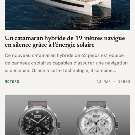
Un catamaran hybride de 19 mètres navigue
en silence grâce à l’énergie solaire
Ce nouveau catamaran hybride de 62 pieds est équipé
de panneaux solaires capables d’assurer une navigation
silencieuse. Grâce à cette technologie, il combine
propulsion écologique et expérience en mer
MOTORS
13 MAR · 15H00
respectueuse de l’environnement, séduisant les
amateurs d’innovation nautique.