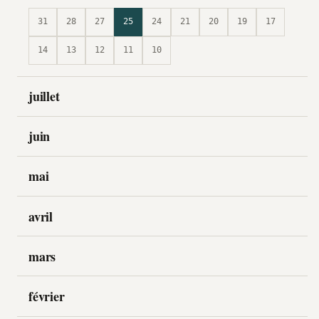
31
28
27
25
24
21
20
19
17
14
13
12
11
10
juillet
juin
mai
avril
mars
février