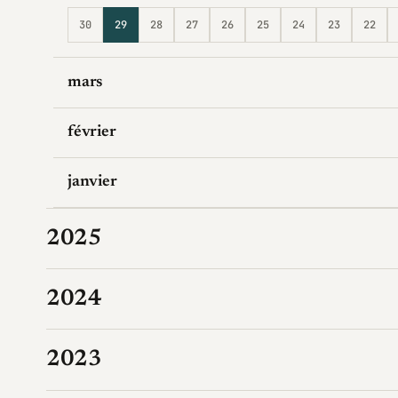
30
29
28
27
26
25
24
23
22
mars
février
janvier
2025
2024
2023