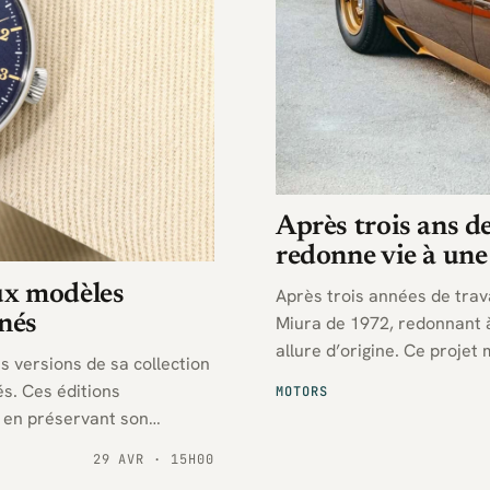
Après trois ans d
redonne vie à un
ux modèles
Après trois années de trav
inés
Miura de 1972, redonnant 
allure d’origine. Ce projet
s versions de sa collection
constructeur italien.
s. Ces éditions
MOTORS
 en préservant son
29 AVR · 15H00