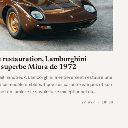
e restauration, Lamborghini
e superbe Miura de 1972
ail minutieux, Lamborghini a entièrement restauré une
à ce modèle emblématique ses caractéristiques et son
 met en lumière le savoir-faire exceptionnel du
29 AVR · 10H00