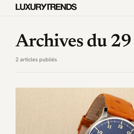
LuxuryTrends.fr — Magazine 
Archives du 29
2 articles publiés