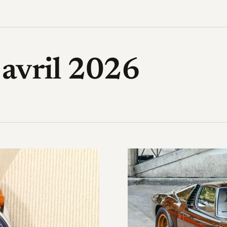
High-Tech, design, gadget, archi
 avril 2026