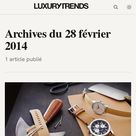
LuxuryTrends.fr — Magazi
Archives du 28 février
2014
1 article publié