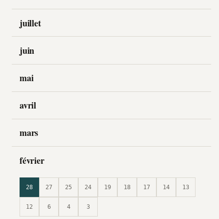
juillet
juin
mai
avril
mars
février
28
27
25
24
19
18
17
14
13
12
6
4
3