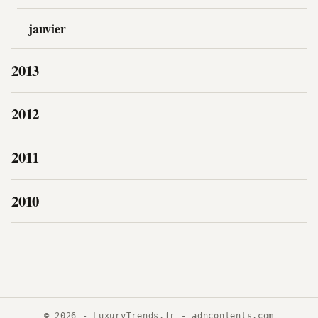
janvier
2013
2012
2011
2010
© 2026 - LuxuryTrends.fr -
adncontents.com