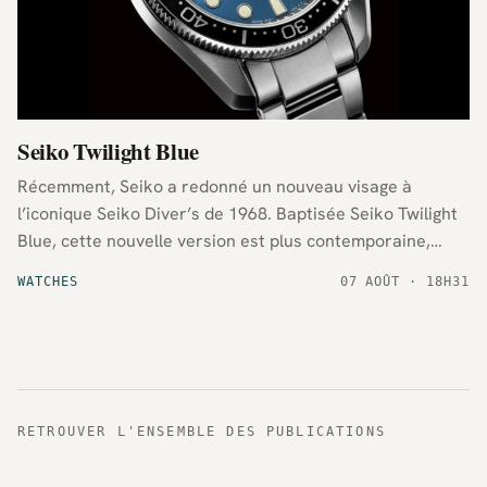
Seiko Twilight Blue
Récemment, Seiko a redonné un nouveau visage à
l’iconique Seiko Diver’s de 1968. Baptisée Seiko Twilight
Blue, cette nouvelle version est plus contemporaine,
mais a su garder son côté classique.
WATCHES
07 AOÛT · 18H31
RETROUVER L'ENSEMBLE DES PUBLICATIONS