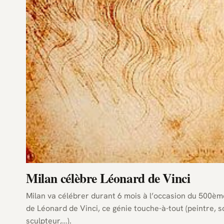
Milan célèbre Léonard de Vinci
Milan va célébrer durant 6 mois à l’occasion du 500èm
de Léonard de Vinci, ce génie touche-à-tout (peintre, sc
sculpteur,…).