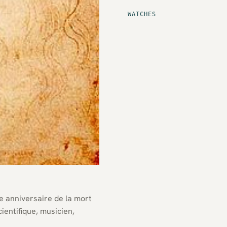
WATCHES
e anniversaire de la mort
ientifique, musicien,