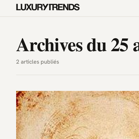
LuxuryTrends.fr — Magazine H
Archives du 25 a
2 articles publiés