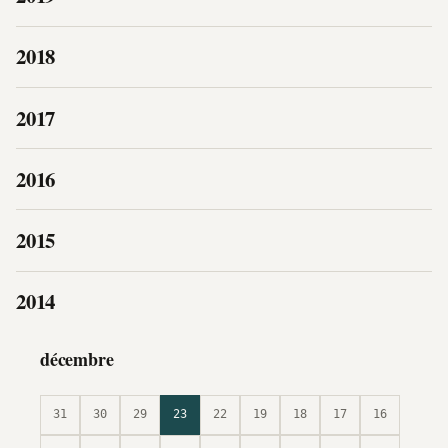
2018
2017
2016
2015
2014
décembre
31
30
29
23
22
19
18
17
16