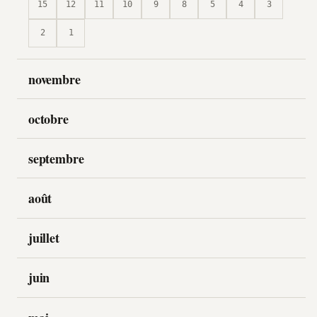
15
12
11
10
9
8
5
4
3
2
1
novembre
octobre
septembre
août
juillet
juin