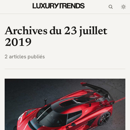
LuxuryTrends.fr — Magaz
Archives du 23 juillet
2019
2 articles publiés