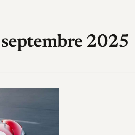
High-Tech, design, gadget, archi
3 septembre 2025