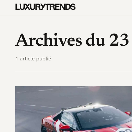
LuxuryTrends.fr — Magazine 
Archives du 2
1 article publié