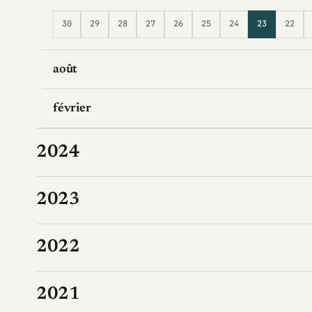
30
29
28
27
26
25
24
23
22
août
février
2024
2023
2022
2021