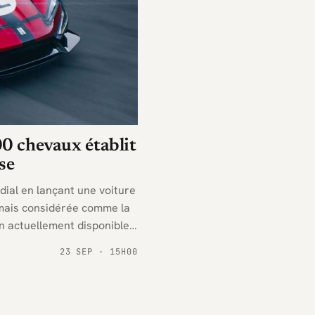
00 chevaux établit
se
dial en lançant une voiture
rmais considérée comme la
n actuellement disponibles
23 SEP · 15H00