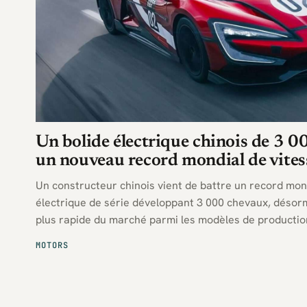
Un bolide électrique chinois de 3 0
un nouveau record mondial de vites
Un constructeur chinois vient de battre un record mon
électrique de série développant 3 000 chevaux, déso
plus rapide du marché parmi les modèles de productio
à l’échelle internationale.
MOTORS