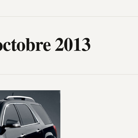
igh-Tech, design, gadget, archit
octobre 2013