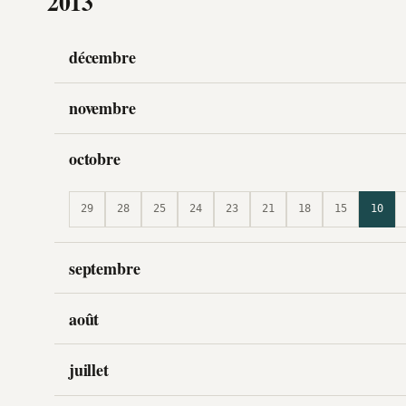
2013
décembre
novembre
octobre
29
28
25
24
23
21
18
15
10
septembre
août
juillet