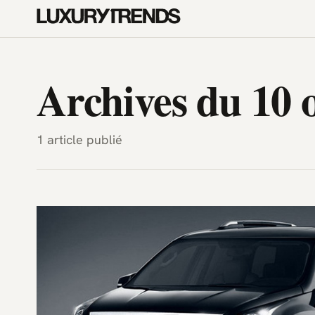
LuxuryTrends.fr — Magazine H
Archives du 10 
1 article publié