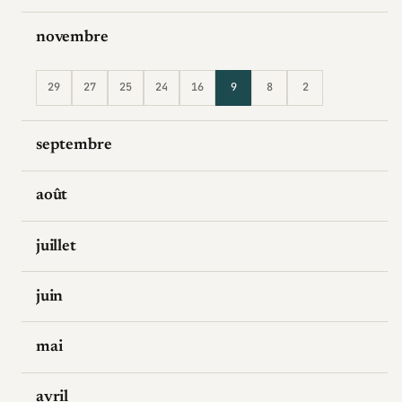
novembre
29
27
25
24
16
9
8
2
septembre
août
juillet
juin
mai
avril