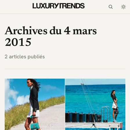
LuxuryTrends.fr — Magaz
Archives du 4 mars
2015
2 articles publiés